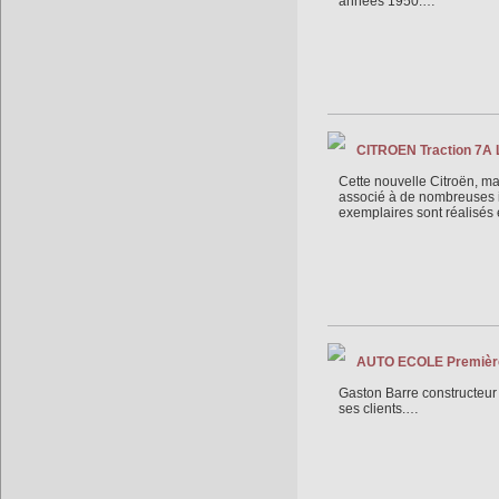
années 1950.…
CITROEN Traction 7A L
Cette nouvelle Citroën, ma
associé à de nombreuses i
exemplaires sont réalisés 
AUTO ECOLE Premièr
Gaston Barre constructeur 
ses clients.…