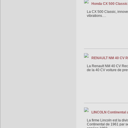
Honda CX 500 Classic 
La CX 500 Classic, innove,
vibrations.…
RENAULT NM 40 CV Rec
La Renault NM 40 CV Recor
de la 40 CV voiture de pr
LINCOLN Continental a
La firme Lincoln est la di
Continental de 1961 par se