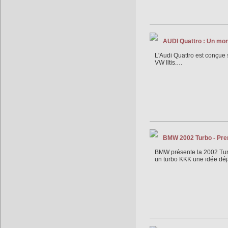
AUDI Quattro : Un mons
L'Audi Quattro est conçue 
VW Iltis.…
BMW 2002 Turbo - Pre
BMW présente la 2002 Turb
un turbo KKK une idée déjà