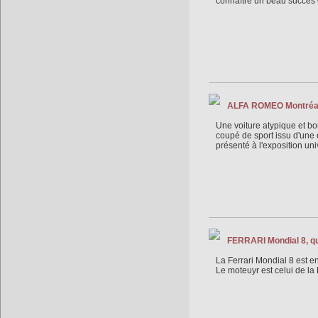
connaître un beau succès 
ALFA ROMEO Montréa
Une voiture atypique et bo
coupé de sport issu d'une é
présenté à l'exposition un
FERRARI Mondial 8, qu
La Ferrari Mondial 8 est en
Le moteuyr est celui de la