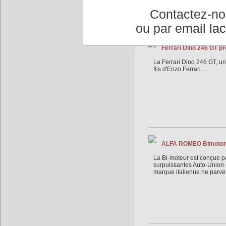
Contactez-n
ou par email
la
Ferrari Dino 246 GT pr
La Ferrari Dino 246 GT, un
fils d'Enzo Ferrari.…
ALFA ROMEO Bimotore 
La Bi-moteur est conçue pa
surpuissantes Auto-Union et
marque italienne ne parvena