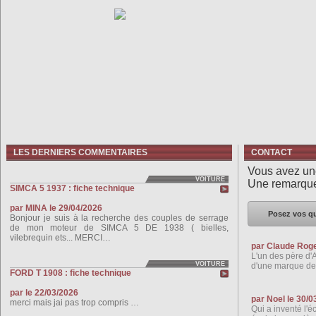
LES DERNIERS COMMENTAIRES
CONTACT
Vous avez un
VOITURE
Une remarqu
SIMCA 5 1937 : fiche technique
par MINA le 29/04/2026
Posez vos qu
Bonjour je suis à la recherche des couples de serrage
de mon moteur de SIMCA 5 DE 1938 ( bielles,
vilebrequin ets... MERCI…
par Claude Roge
L'un des père d'A
VOITURE
d'une marque de 
FORD T 1908 : fiche technique
par le 22/03/2026
par Noel le 30/0
merci mais jai pas trop compris …
Qui a inventé l'é