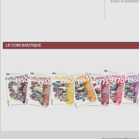
école la premièr
LE COIN BOUTIQUE
Accueil
|
Conseiller à un 