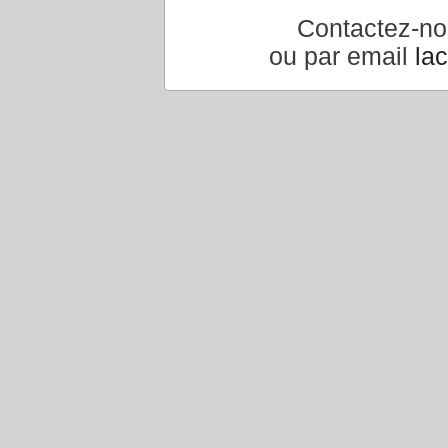
Contactez-n
ou par email
la