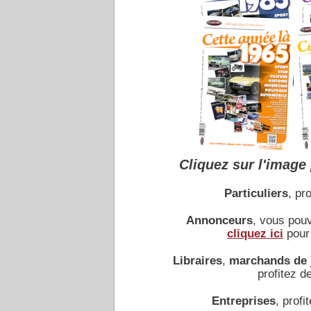
Cliquez sur l'image 
Particuliers
, pro
Annonceurs
, vous pou
cliquez ici
pour 
Libraires
,
marchands de 
profitez de
Entreprises
, profit