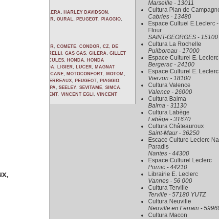
Marseille - 13011
Cultura Plan de Campagn
AS
,
GHEZZI BRIAN
,
GILERA
,
HARLEY DAVIDSON
,
Cabries - 13480
STA
,
NORTON
,
NOUGIER
,
OURAL
,
PEUGEOT
,
PIAGGIO
,
Espace Cultuel E.Leclerc -
Flour
SAINT-GEORGES - 15100
Cultura La Rochelle
IMATTI
,
CLEMENT
,
CMR
,
COMETE
,
CONDOR
,
CZ
,
DE
Puilboreau - 17000
ANDRIA
,
FN
,
FUJI
,
GARELLI
,
GAS GAS
,
GILERA
,
GILLET
Espace Culturel E. Leclerc
EL
,
HENDERSON
,
HERCULES
,
HONDA
,
HONDA
Bergerac - 24100
,
LAMBRETTA
,
LAVERDA
,
LIGIER
,
LUCER
,
MAGNAT
Espace Culturel E. Leclerc
MOTO REVE
,
MOTOBECANE
,
MOTOCONFORT
,
MOTOM
,
Vierzon - 18100
PALOMA
,
PANTHER
,
PERREAUX
,
PEUGEOT
,
PIAGGIO
,
Cultura Valence
CHS
,
SANGLAS
,
SCORPA
,
SEELEY
,
SEVITAME
,
SIMCA
,
Valence - 26000
VICTORY
,
VILLA
,
VINCENT
,
VINCENT EGLI
,
VINCENT
Cultura Balma
Balma - 31130
Cultura Labège
Labège - 31670
Cultura Châteauroux
Saint-Maur - 36250
Escace Culture Leclerc Na
Paradis
Nantes - 44300
Espace Culturel Leclerc
Pornic - 44210
ux
,
Librairie E. Leclerc
Vannes - 56 000
Cultura Terville
Terville - 57180 YUTZ
Cultura Neuville
Neuville en Ferrain - 5996
Cultura Macon