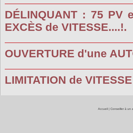
DÉLINQUANT : 75 PV e
EXCÈS de VITESSE....!.
OUVERTURE d'une AUTO
LIMITATION de VITESSE :
Accueil
|
Conseiller à un 