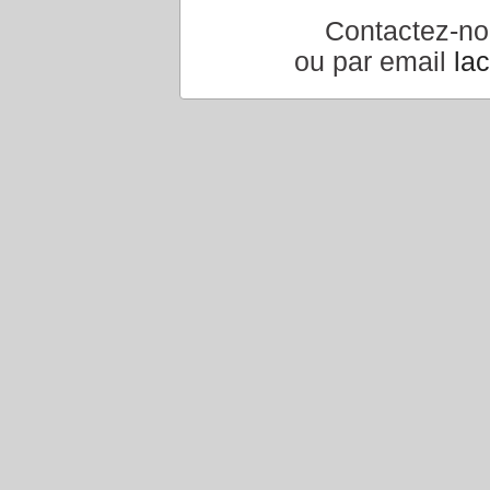
Contactez-n
ou par email
la