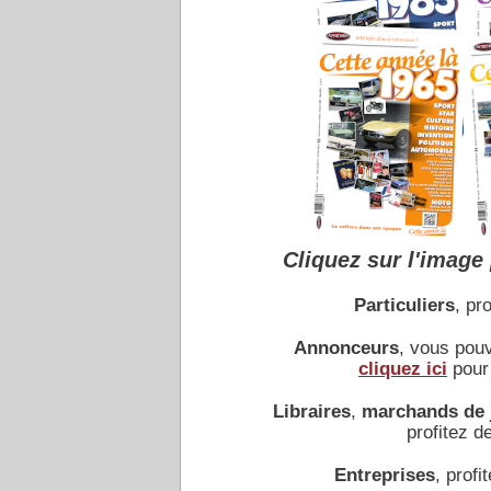
Cliquez sur l'image 
Particuliers
, pro
Annonceurs
, vous pou
cliquez ici
pour 
Libraires
,
marchands de 
profitez de
Entreprises
, profit