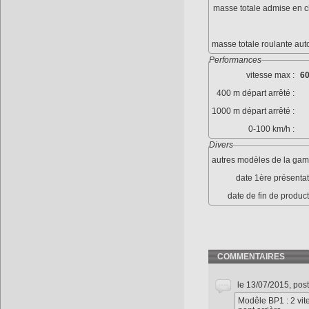
masse totale admise en c
masse totale roulante aut
Performances
vitesse max :
60
400 m départ arrêté :
1000 m départ arrêté :
0-100 km/h :
Divers
autres modèles de la gam
date 1ère présentat
date de fin de product
COMMENTAIRES
le 13/07/2015, pos
Modêle BP1 : 2 vit