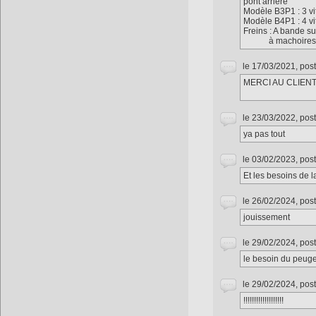
pont arrière
Modèle B3P1 : 3 vi
Modèle B4P1 : 4 vi
Freins : A bande s
à machoires da
le 17/03/2021, pos
MERCI AU CLIENT
le 23/03/2022, pos
ya pas tout
le 03/02/2023, pos
Et les besoins de
le 26/02/2024, pos
jouissement
le 29/02/2024, pos
le besoin du peuge
le 29/02/2024, pos
!!!!!!!!!!!!!!!!!!!