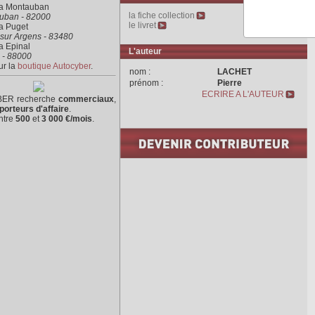
ra Montauban
la fiche collection
uban - 82000
le livret
a Puget
sur Argens - 83480
a Epinal
L'auteur
 - 88000
ur la
boutique Autocyber
.
nom :
LACHET
prénom :
Pierre
ECRIRE A L'AUTEUR
ER recherche
commerciaux
,
porteurs d'affaire
.
ntre
500
et
3 000 €/mois
.