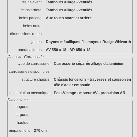
freins avant :
Tambours alliage - ventilés
freins arrière :
Tambours alliage - ventilés
freins parking :
Aux roues avant et arrière
freins autre :
dimenssions roues :
jantes :
Rayons métalliques fil - moyeux Rudge Whiworth
pneumatiques :
AV 550 x 18 - AR 650 x 18
Chassis - Carrosserie
type de carrosserie :
Carrosserie séparée alliage d'aluminium
carrosseries disponibles :
structure chassis :
Châssis longerons - traverses et caisson en
tôle d'acier emboutie
implantation mécanique :
Post-Vintage - moteur AV - propulsion AR
Dimensions
longueur :
largueur :
hauteur :
empatement :
270 cm