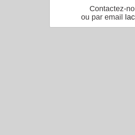
Contactez-n
ou par email
la