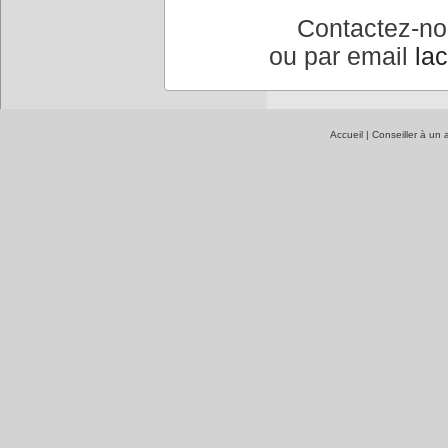
le sit
Contactez-n
ou par email
la
Accueil
|
Conseiller à un 