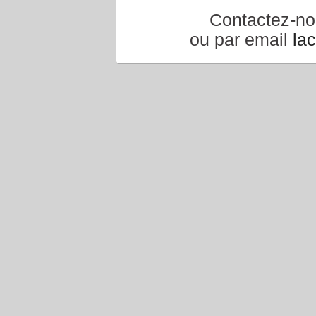
Contactez-n
ou par email
la