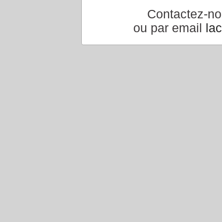
Contactez-n
ou par email
la