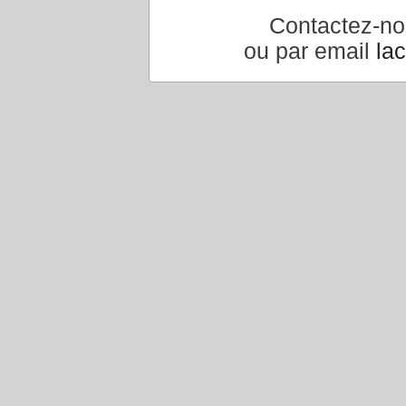
Contactez-n
ou par email
la