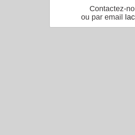
Contactez-n
ou par email
la