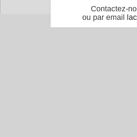
Contactez-n
ou par email
la
Accueil
|
Conseiller à un 