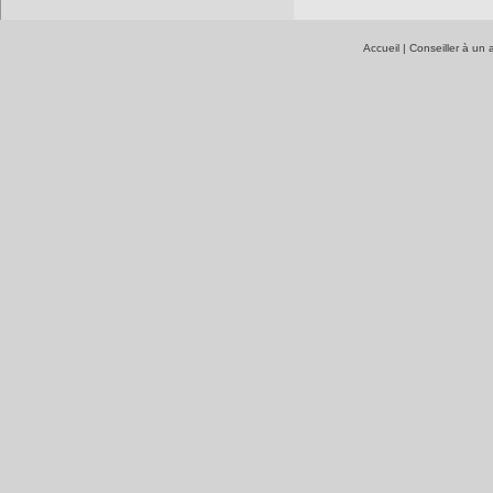
Accueil
|
Conseiller à un 