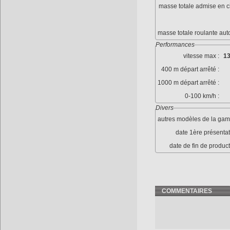
masse totale admise en c
masse totale roulante aut
Performances
vitesse max :
13
400 m départ arrêté :
1000 m départ arrêté :
0-100 km/h :
Divers
autres modèles de la gam
date 1ère présentat
date de fin de product
COMMENTAIRES