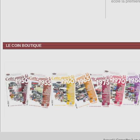
école la premièr
LE COIN BOUTIQUE
Accueil
|
Conseiller à un 