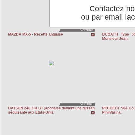
Contactez-n
ou par email
la
VOITURE
MAZDA MX-5 - Recette anglaise
BUGATTI Type 55
Monsieur Jean.
VOITURE
DATSUN 240 Z la GT japonaise devient une Nissan
PEUGEOT 504 Coupé
séduisante aux Etats-Unis.
Pininfarina.