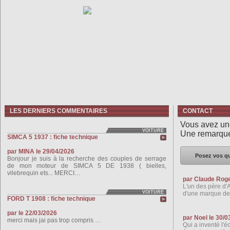
LES DERNIERS COMMENTAIRES
CONTACT
Vous avez un
VOITURE
Une remarqu
SIMCA 5 1937 : fiche technique
par MINA le 29/04/2026
Posez vos qu
Bonjour je suis à la recherche des couples de serrage
de mon moteur de SIMCA 5 DE 1938 ( bielles,
vilebrequin ets... MERCI…
par Claude Roge
L'un des père d'A
VOITURE
d'une marque de 
FORD T 1908 : fiche technique
par le 22/03/2026
par Noel le 30/0
merci mais jai pas trop compris …
Qui a inventé l'é