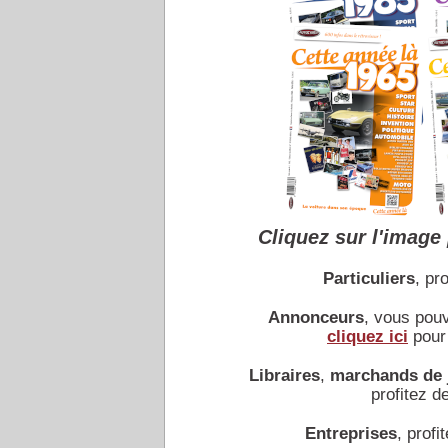
Cliquez sur l'image 
Particuliers
, pro
Annonceurs
, vous pou
cliquez ici
pour 
Libraires
,
marchands de 
profitez de
Entreprises
, profit