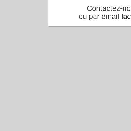
Contactez-n
ou par email
la