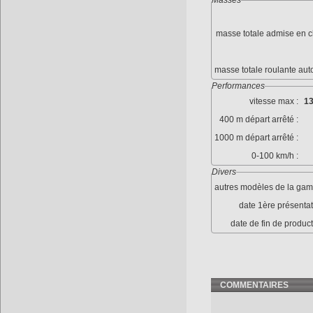
Masses
masse totale admise en c
masse totale roulante aut
Performances
vitesse max :
13
400 m départ arrêté :
1000 m départ arrêté :
0-100 km/h :
Divers
autres modèles de la gam
date 1ère présentat
date de fin de product
COMMENTAIRES