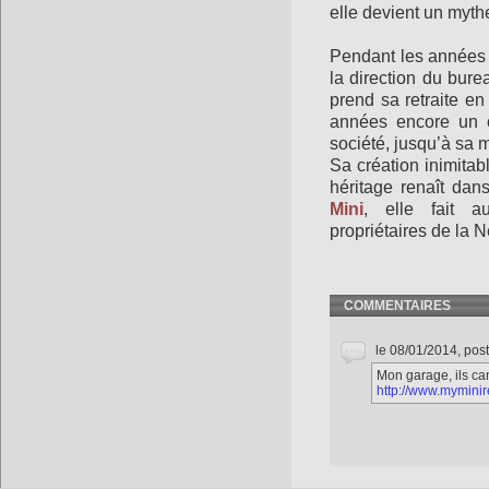
elle devient un mythe
Pendant les années 
la direction du bur
prend sa retraite e
années encore un ca
société, jusqu’à sa 
Sa création inimitab
héritage renaît dans
Mini
, elle fait a
propriétaires de la
COMMENTAIRES
le 08/01/2014, pos
Mon garage, ils can
http://www.myminir