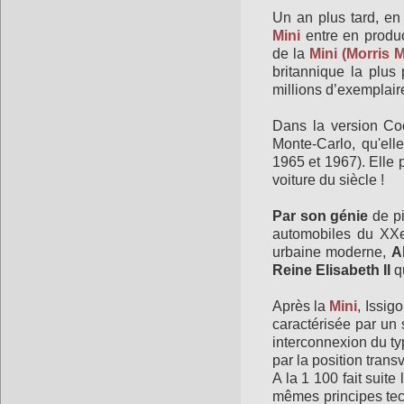
Un an plus tard, en
Mini
entre en produc
de la
Mini (Morris
M
britannique la plus
millions d’exemplair
Dans la version Co
Monte-Carlo, qu'ell
1965 et 1967). Elle
voiture du siècle !
Par son génie
de pi
automobiles du XXe 
urbaine moderne,
A
Reine Elisabeth II
qu
Après la
Mini
, Issigo
caractérisée par un
interconnexion du typ
par la position trans
A la 1 100 fait suite
mêmes principes tec