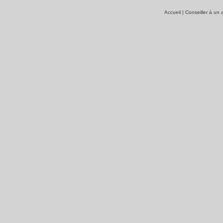
Accueil
|
Conseiller à un 