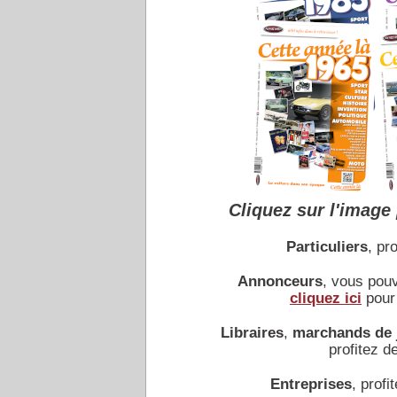
Cliquez sur l'image 
Particuliers
, pro
Annonceurs
, vous pou
cliquez ici
pour 
Libraires
,
marchands de 
profitez de
Entreprises
, profit