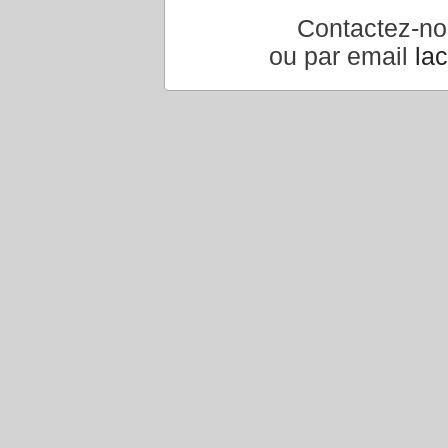
Contactez-n
ou par email
la