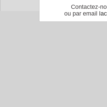
Contactez-n
ou par email
la
Accueil
|
Conseiller à un 