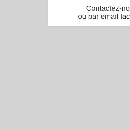
Contactez-n
ou par email
la