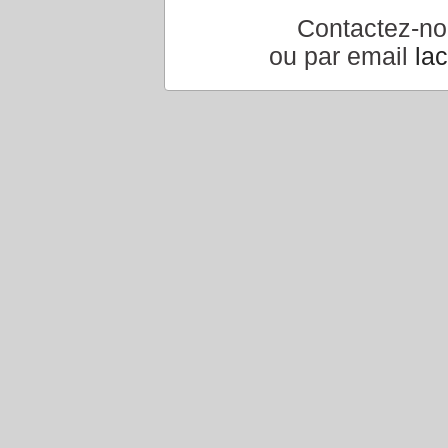
Contactez-n
ou par email
la