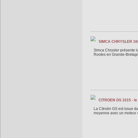
SIMCA CHRYSLER 160 /
Simca Chrysler présente l
Rootes en Grande-Bretagn
CITROEN GS 1015 - le 
La Citroën GS est issue 
moyenne avec un moteur 4 c