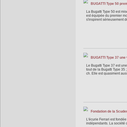
BUGATTI Type 50 premi
La Bugatti Type 50 est mise
est équipée du premier mot
s'inspirent sérieusement 
BUGATTI Type 37 une 
Le Bugatti Type 37 est une 
tout de la Bugatti Type 35 
ch. Elle est quasiment aus
Fondation de la Scuder
L'écurie Ferrari est fondée
indépendants. La société 