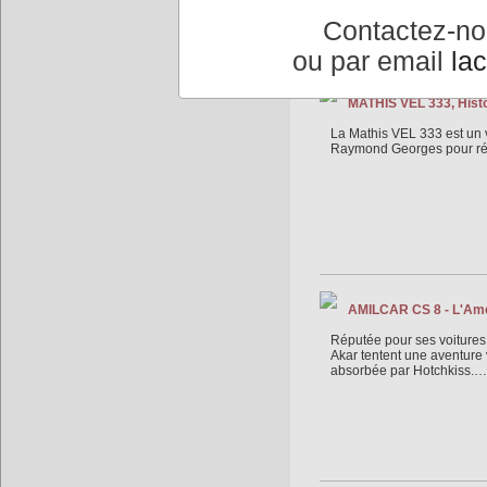
Contactez-n
ou par email
la
MATHIS VEL 333, Histoi
La Mathis VEL 333 est un 
Raymond Georges pour rép
AMILCAR CS 8 - L'Amé
Réputée pour ses voitures 
Akar tentent une aventure
absorbée par Hotchkiss.…