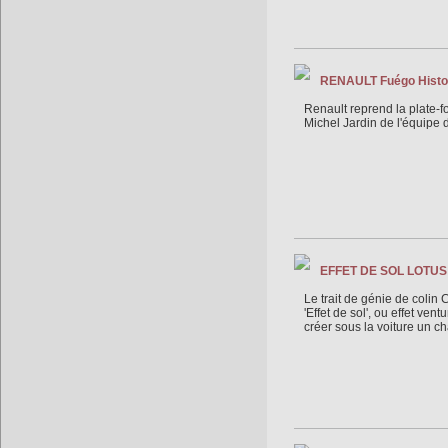
RENAULT Fuégo Histoi
Renault reprend la plate-
Michel Jardin de l'équipe
EFFET DE SOL LOTUS
Le trait de génie de colin
'Effet de sol', ou effet ven
créer sous la voiture un c