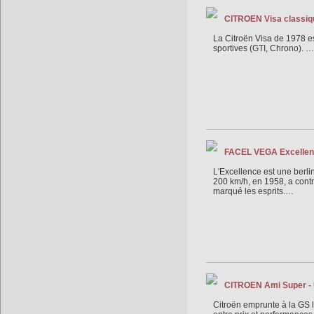
CITROEN Visa classiqu
La Citroën Visa de 1978 e
sportives (GTI, Chrono). …
FACEL VEGA Excellence,
L'Excellence est une berl
200 km/h, en 1958, a contr
marqué les esprits.…
CITROEN Ami Super - U
Citroën emprunte à la GS l